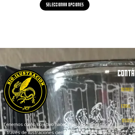
Seleccionar opciones
CONTÁ
Tenemos como objetivo hacer divulgación científica
a través de ilustraciones científicas, naturalistas y