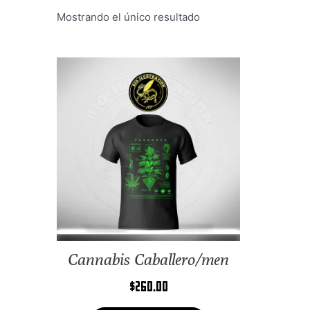
Mostrando el único resultado
Cannabis Caballero/men
$
260.00