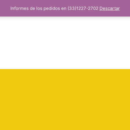
Informes de los pedidos en (33)1227-2702
Descartar