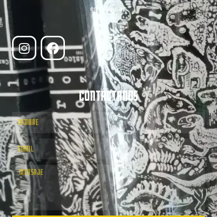
en playeras.
CONTÁCTANOS