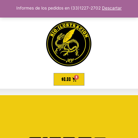
Informes de los pedidos en (33)1227-2702
Descartar
$
0.00