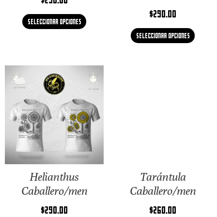
$
290.00
Seleccionar opciones
Seleccionar opciones
Helianthus
Tarántula
Caballero/men
Caballero/men
$
290.00
$
260.00