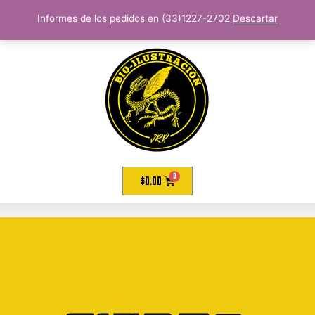
Informes de los pedidos en (33)1227-2702
Descartar
$
0.00