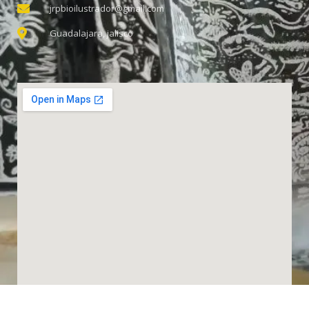
jrpbioilustrador@gmail.com
Guadalajara, jalisco