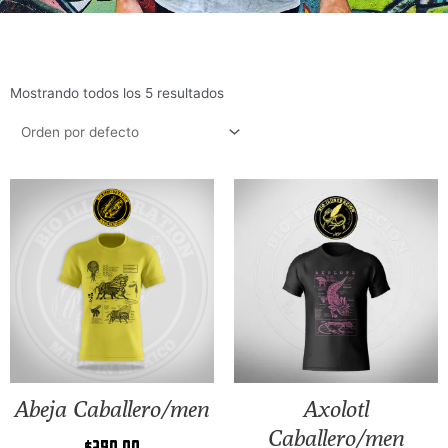
Mostrando todos los 5 resultados
Abeja Caballero/men
Axolotl
Caballero/men
$
290.00