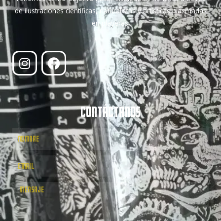
de ilustraciones científicas, naturalistas y artísticas plasmadas
en playeras.
CONTÁCTANOS