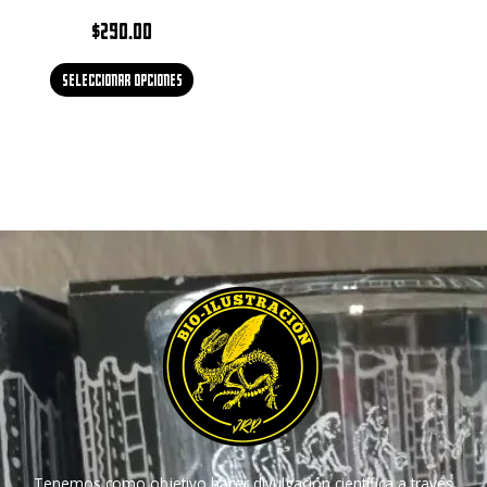
$
290.00
Seleccionar opciones
Tenemos como objetivo hacer divulgación científica a través