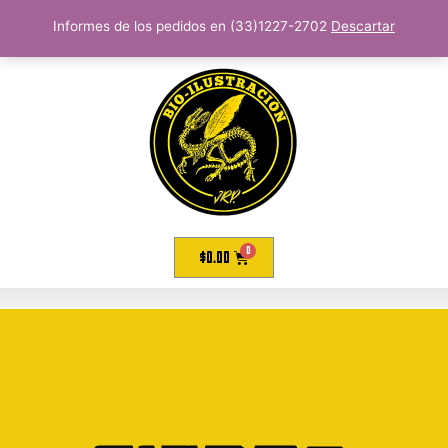
Informes de los pedidos en (33)1227-2702
Descartar
$
0.00