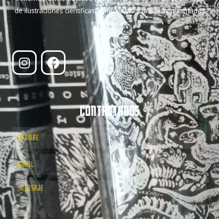
de ilustraciones científicas, naturalistas y artísticas plasmadas
en playeras.
CONTÁCTANOS