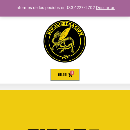
Informes de los pedidos en (33)1227-2702
Descartar
$
0.00