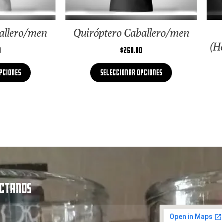
allero/men
Quiróptero Caballero/men
(H
0
$
260.00
pciones
Seleccionar opciones
CTANOS