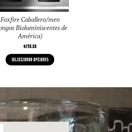
Foxfire Caballero/men
ongos Bioluminiscentes de
América)
$
290.00
Seleccionar opciones