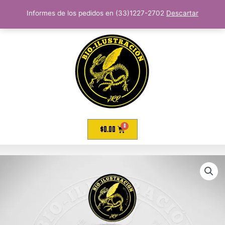
Informes de los pedidos en (33)1227-2702
Descartar
$
0.00