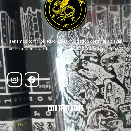
Tenemos como objetivo hacer divulgación científica a través
de ilustraciones científicas, naturalistas y artísticas plasmadas
en playeras.
CONTÁCTANOS