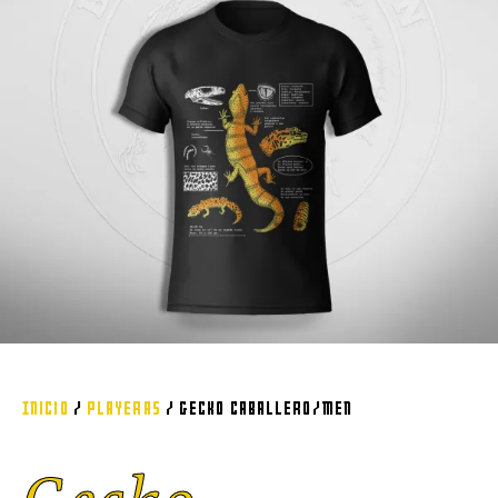
Inicio
/
Playeras
/ Gecko Caballero/men