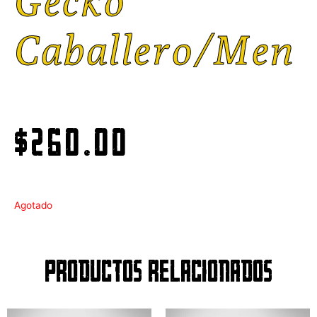
Gecko
Caballero/men
$
260.00
Agotado
Productos relacionados