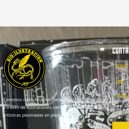
CONTÁ
Tenemos como objetivo hacer divulgación científica
a través de ilustraciones científicas, naturalistas y
artísticas plasmadas en playeras.