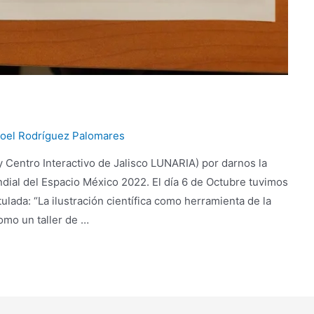
oel Rodríguez Palomares
y Centro Interactivo de Jalisco LUNARIA) por darnos la
dial del Espacio México 2022. El día 6 de Octubre tuvimos
ulada: “La ilustración científica como herramienta de la
como un taller de …