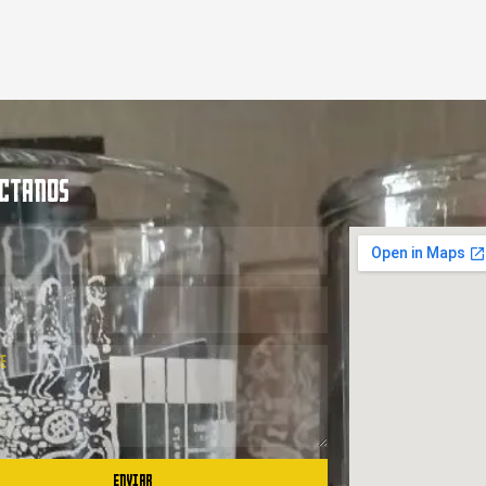
CTANOS
ENVIAR