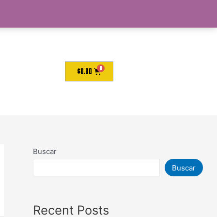
$
0.00
Buscar
Buscar
Recent Posts