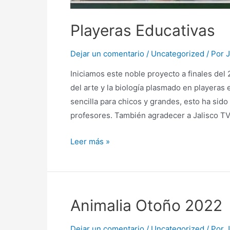
Playeras Educativas
Dejar un comentario
/
Uncategorized
/ Por
J
Iniciamos este noble proyecto a finales del 
del arte y la biología plasmado en playeras
sencilla para chicos y grandes, esto ha sido
profesores. También agradecer a Jalisco T
Leer más »
Animalia Otoño 2022
Dejar un comentario
/
Uncategorized
/ Por
J