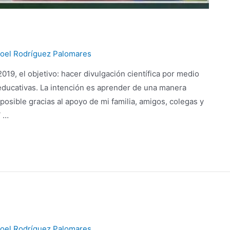
oel Rodríguez Palomares
2019, el objetivo: hacer divulgación científica por medio
 educativas. La intención es aprender de una manera
 posible gracias al apoyo de mi familia, amigos, colegas y
V …
oel Rodríguez Palomares