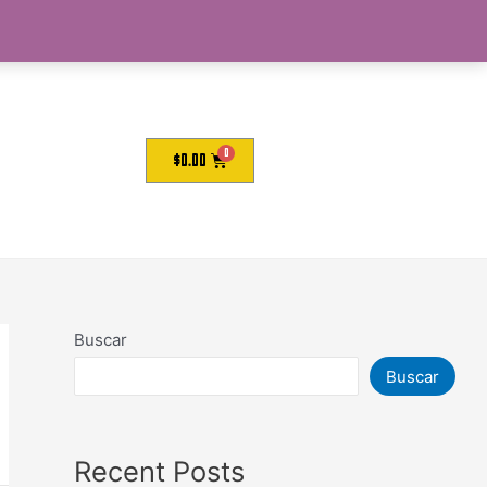
$
0.00
Buscar
Buscar
Recent Posts