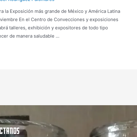
ra la Exposición más grande de México y América Latina
oviembre En el Centro de Convecciones y exposiciones
rá talleres, exhibición y expositores de todo tipo
alecer de manera saludable …
CTANOS