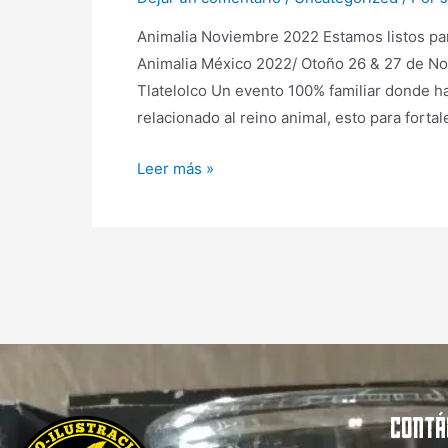
Animalia Noviembre 2022 Estamos listos pa
Animalia México 2022/ Otoño 26 & 27 de N
Tlatelolco Un evento 100% familiar donde hab
relacionado al reino animal, esto para fort
Leer más »
CONTÁ