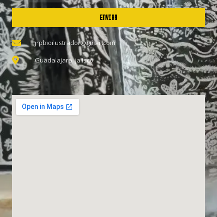
ENVIAR
jrpbioilustrador@gmail.com
Guadalajara, jalisco