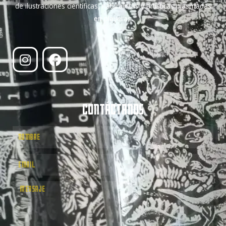
de ilustraciones científicas, naturalistas y artísticas plasmadas
en playeras.
CONTÁCTANOS