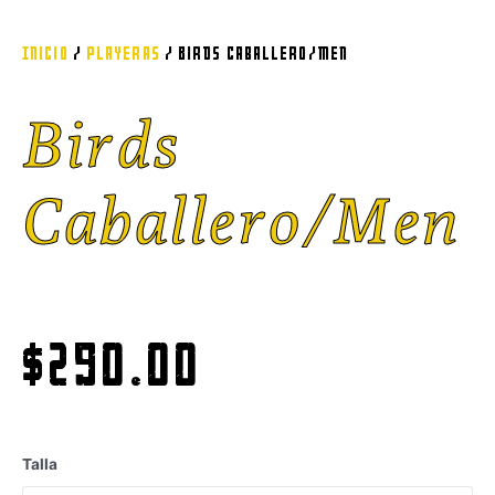
Inicio
/
Playeras
/ Birds Caballero/men
Birds
Caballero/men
$
290.00
Talla