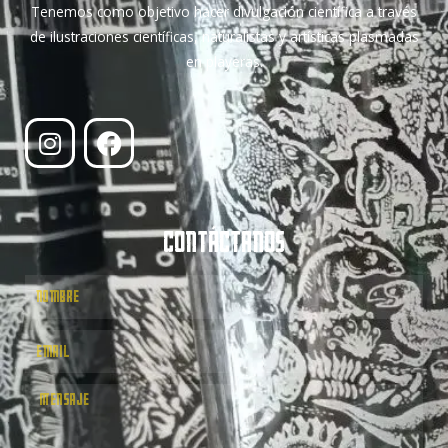
Tenemos como objetivo hacer divulgación científica a través
de ilustraciones científicas, naturalistas y artísticas plasmadas
en playeras.
CONTÁCTANOS