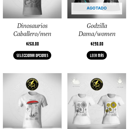
AGOTADO
Dinosaurios
Godzilla
Caballero/men
Dama/women
$
260.00
$
290.00
Seleccionar opciones
Leer más