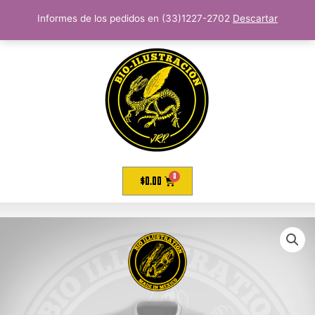
Informes de los pedidos en (33)1227-2702
Descartar
$
0.00