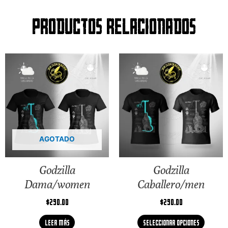
Productos relacionados
AGOTADO
Godzilla
Godzilla
Dama/women
Caballero/men
$
290.00
$
290.00
Leer más
Seleccionar opciones