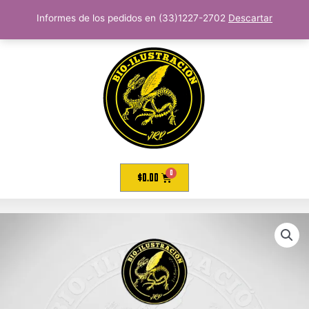
Informes de los pedidos en (33)1227-2702
Descartar
$
0.00