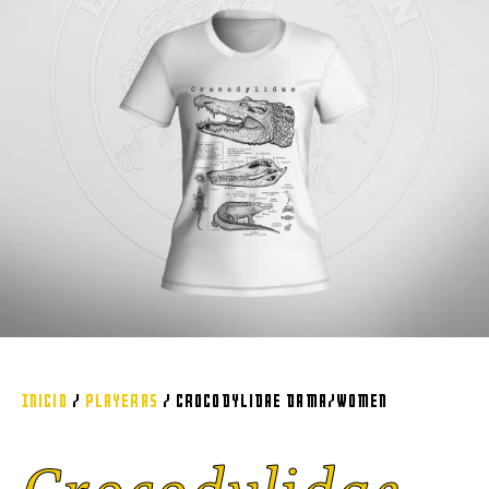
Inicio
/
Playeras
/ Crocodylidae Dama/women