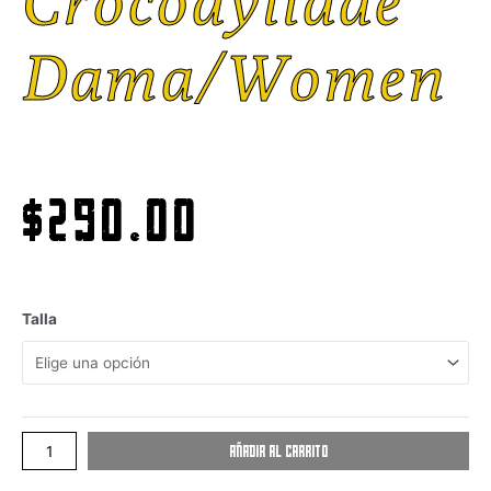
Crocodylidae
Dama/women
$
290.00
Talla
Añadir al carrito