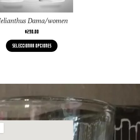
elianthus Dama/women
$
290.00
Seleccionar opciones