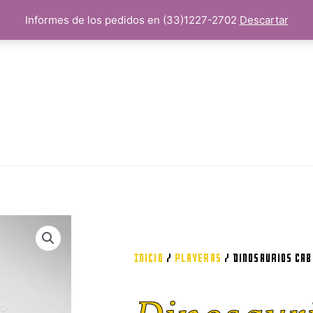
Informes de los pedidos en (33)1227-2702
Descartar
Inicio
/
Playeras
/ Dinosaurios Ca